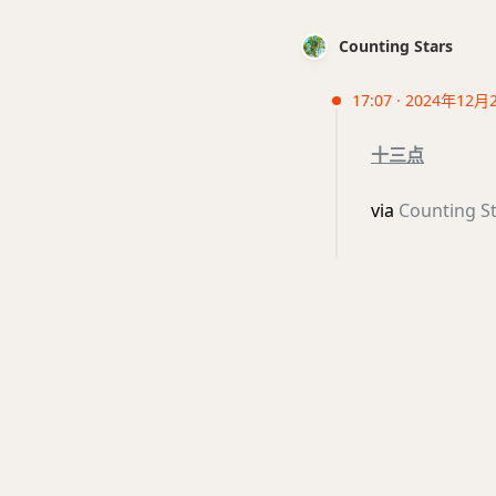
Counting Stars
17:07 · 2024年12月
十三点
via
Counting S