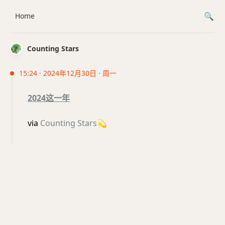
Home
Counting Stars
15:24 · 2024年12月30日 · 周一
2024这一年
via
Counting Stars
💫