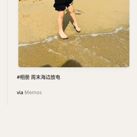
#相册 周末海边放电
via
Memos