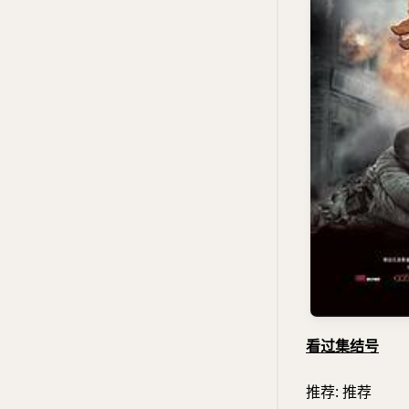
看过集结号
推荐: 推荐