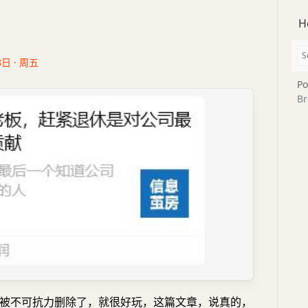
H
8日 · 周五
Po
Br
被不可抗力删除了，就很好玩，这篇文章，说真的，