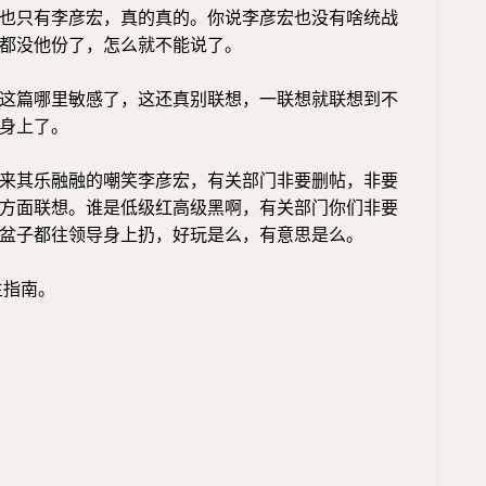
也只有李彦宏，真的真的。你说李彦宏也没有啥统战
都没他份了，怎么就不能说了。
这篇哪里敏感了，这还真别联想，一联想就联想到不
身上了。
来其乐融融的嘲笑李彦宏，有关部门非要删帖，非要
方面联想。谁是低级红高级黑啊，有关部门你们非要
盆子都往领导身上扔，好玩是么，有意思是么。
生指南。