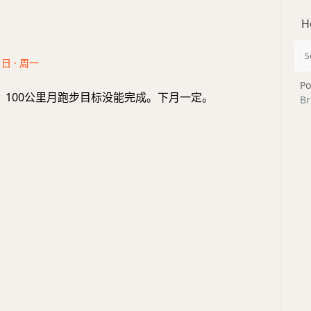
H
1日 · 周一
Po
，100公里月跑步目标没能完成。下月一定。
Br