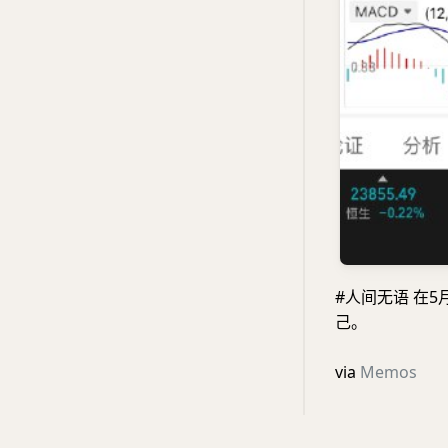
#人间无语 在
己。
via
Memos