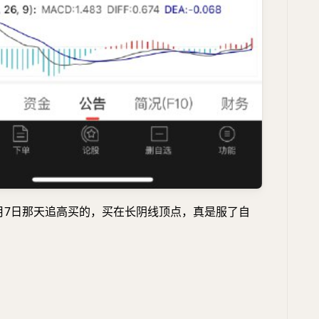
5月7日那天追高买的，买在长阴线顶点，真是服了自