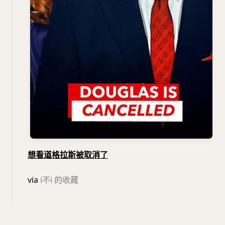
想看道格拉斯被取消了
via
i不i 的收藏