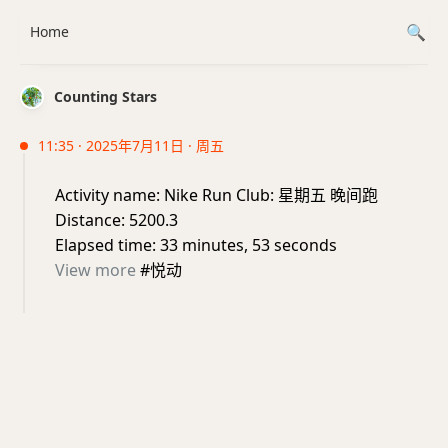
Home
Counting Stars
11:35 · 2025年7月11日 · 周五
Activity name: Nike Run Club: 星期五 晚间跑
Distance: 5200.3
Elapsed time: 33 minutes, 53 seconds
View more
#悦动