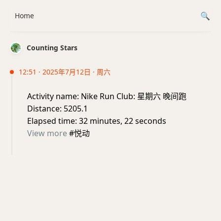
Home
Counting Stars
12:51 · 2025年7月12日 · 周六
Activity name: Nike Run Club: 星期六 晚间跑
Distance: 5205.1
Elapsed time: 32 minutes, 22 seconds
View more
#悦动