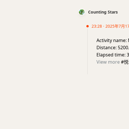
Counting Stars
23:28 · 2025年7月1
Activity nam
Distance: 5200
Elapsed time: 
View more
#悦