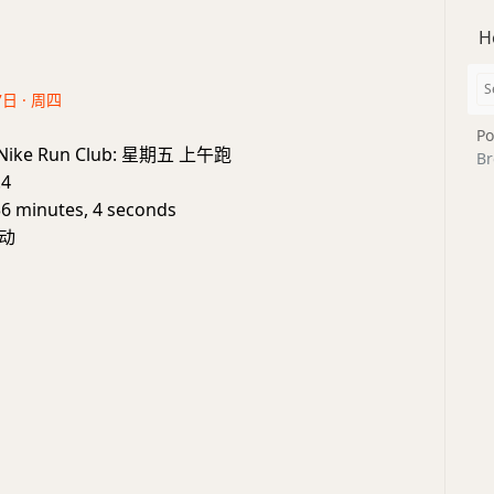
H
7日 · 周四
Po
e: Nike Run Club: 星期五 上午跑
Br
.4
36 minutes, 4 seconds
动