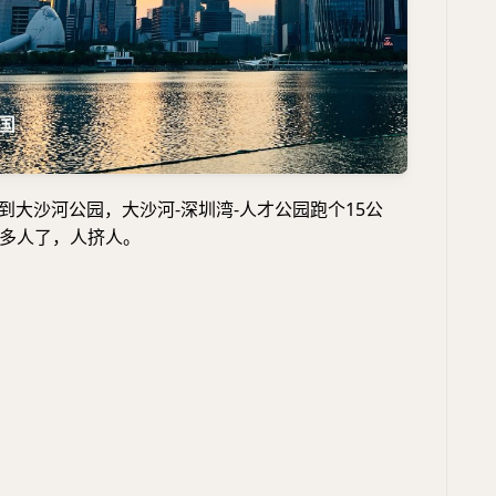
 开车到大沙河公园，大沙河-深圳湾-人才公园跑个15公
多人了，人挤人。