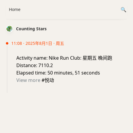
Home
Counting Stars
11:08 · 2025年8月1日 · 周五
Activity name: Nike Run Club: 星期五 晚间跑
Distance: 7110.2
Elapsed time: 50 minutes, 51 seconds
View more
#悦动