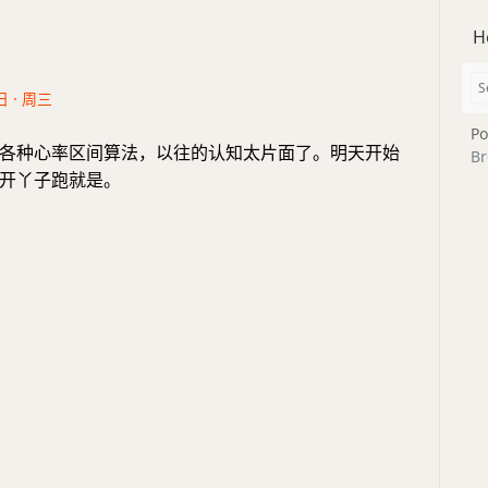
H
日 · 周三
Po
各种心率区间算法，以往的认知太片面了。明天开始
Br
开丫子跑就是。