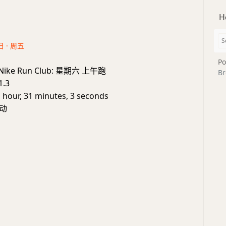
H
日 · 周五
Po
e: Nike Run Club: 星期六 上午跑
Br
1.3
1 hour, 31 minutes, 3 seconds
动