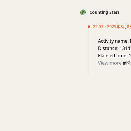
Counting Stars
22:53 · 2025年8月8
Activity nam
Distance: 1314
Elapsed time: 
View more
#悦