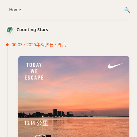
Home
Counting Stars
00:03 · 2025年8月9日 · 周六