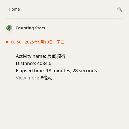
Home
Counting Stars
00:50 · 2025年9月10日 · 周三
Activity name: 晨间骑行
Distance: 4084.6
Elapsed time: 18 minutes, 28 seconds
View more
#悦动