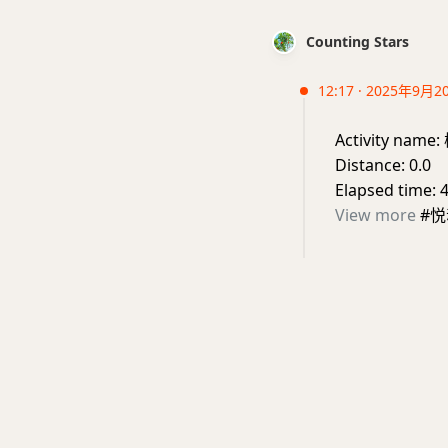
Counting Stars
12:17 · 2025年9月2
Activity n
Distance: 0.0
Elapsed time: 
View more
#悦