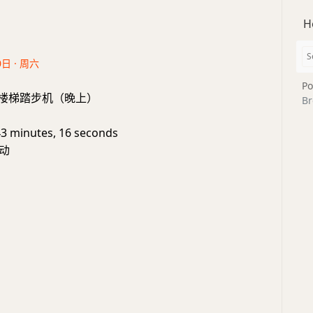
H
0日 · 周六
Po
ame: 楼梯踏步机（晚上）
Br
43 minutes, 16 seconds
动