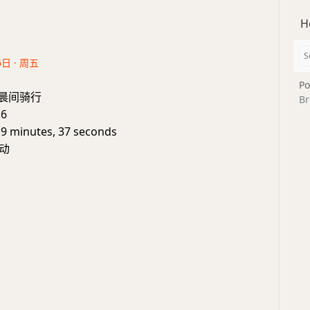
H
6日 · 周五
Po
e: 晨间骑行
Br
.6
19 minutes, 37 seconds
动