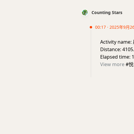
Counting Stars
00:17 · 2025年9月2
Activity nam
Distance: 4105
Elapsed time: 
View more
#悦