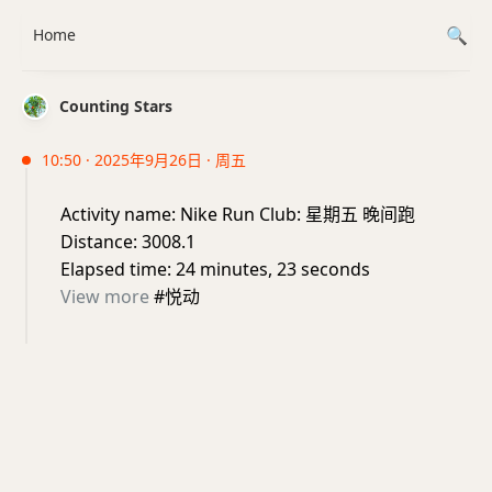
Home
Counting Stars
10:50 · 2025年9月26日 · 周五
Activity name: Nike Run Club: 星期五 晚间跑
Distance: 3008.1
Elapsed time: 24 minutes, 23 seconds
View more
#悦动