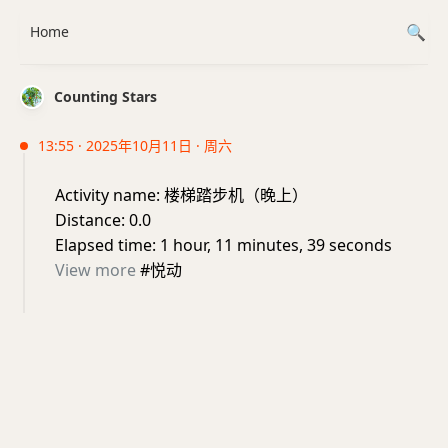
Home
Counting Stars
13:55 · 2025年10月11日 · 周六
Activity name: 楼梯踏步机（晚上）
Distance: 0.0
Elapsed time: 1 hour, 11 minutes, 39 seconds
View more
#悦动