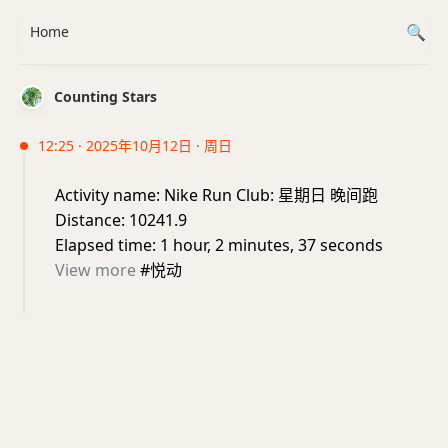
Home
Counting Stars
12:25 · 2025年10月12日 · 周日
Activity name: Nike Run Club: 星期日 晚间跑
Distance: 10241.9
Elapsed time: 1 hour, 2 minutes, 37 seconds
View more
#悦动