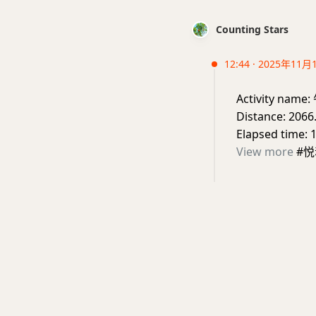
Counting Stars
12:44 · 2025年11月
Activity nam
Distance: 2066
Elapsed time: 
View more
#悦