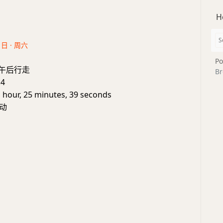
H
1日 · 周六
Po
e: 午后行走
Br
.4
1 hour, 25 minutes, 39 seconds
动