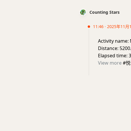
Counting Stars
11:46 · 2025年11月
Activity nam
Distance: 5200
Elapsed time: 
View more
#悦