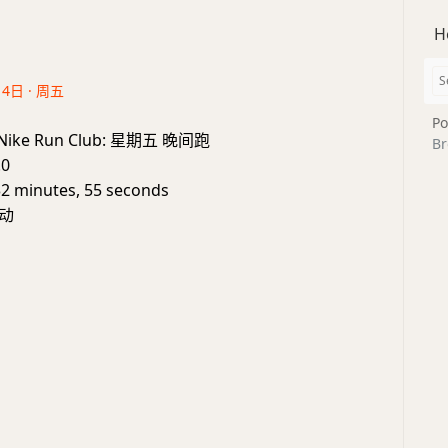
H
14日 · 周五
Po
e: Nike Run Club: 星期五 晚间跑
Br
.0
32 minutes, 55 seconds
动