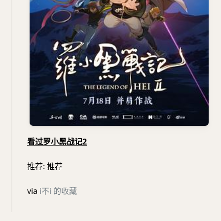
看过罗小黑战记2
推荐: 推荐
via
i不i 的收藏