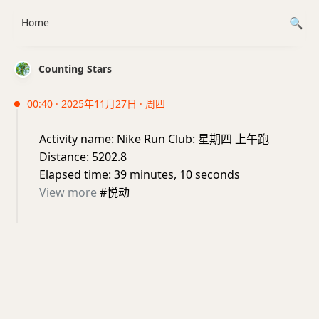
Home
Counting Stars
00:40 · 2025年11月27日 · 周四
Activity name: Nike Run Club: 星期四 上午跑
Distance: 5202.8
Elapsed time: 39 minutes, 10 seconds
View more
#悦动