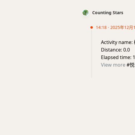
Counting Stars
14:18 · 2025年12月
Activity n
Distance: 0.0
Elapsed time: 
View more
#悦