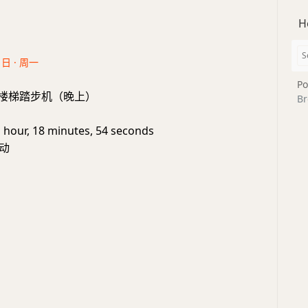
H
1日 · 周一
Po
ame: 楼梯踏步机（晚上）
Br
1 hour, 18 minutes, 54 seconds
动