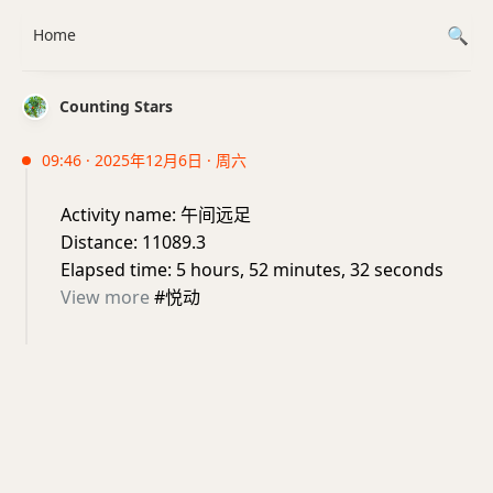
Home
Counting Stars
09:46 · 2025年12月6日 · 周六
Activity name: 午间远足
Distance: 11089.3
Elapsed time: 5 hours, 52 minutes, 32 seconds
View more
#悦动