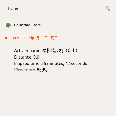
Home
Counting Stars
13:05 · 2026年1月11日 · 周日
Activity name: 楼梯踏步机（晚上）
Distance: 0.0
Elapsed time: 35 minutes, 42 seconds
View more
#悦动