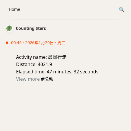
Home
Counting Stars
00:46 · 2026年1月20日 · 周二
Activity name: 晨间行走
Distance: 4021.9
Elapsed time: 47 minutes, 32 seconds
View more
#悦动