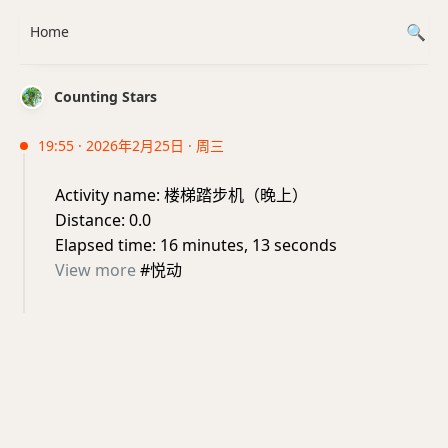
Home
Counting Stars
19:55 · 2026年2月25日 · 周三
Activity name: 楼梯踏步机（晚上）
Distance: 0.0
Elapsed time: 16 minutes, 13 seconds
View more
#悦动