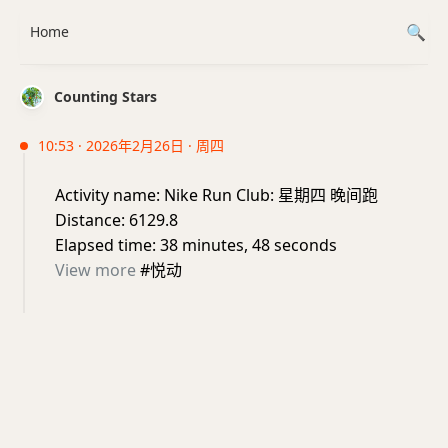
Home
Counting Stars
10:53 · 2026年2月26日 · 周四
Activity name: Nike Run Club: 星期四 晚间跑
Distance: 6129.8
Elapsed time: 38 minutes, 48 seconds
View more
#悦动