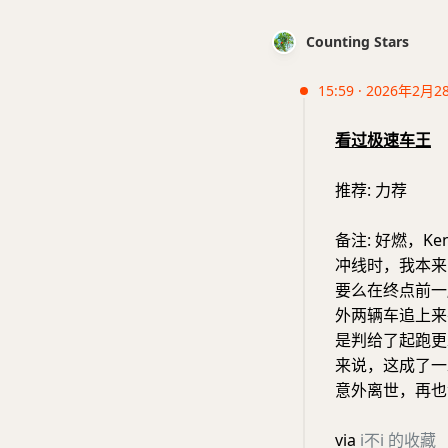
Counting Stars
15:59 · 2026年2月2
看过极速车王
推荐: 力荐
备注: 好燃，K
冲线时，我本来
要么在终点前一
外两辆车追上来
是判给了起跑更
来说，这成了一
意外离世，再也
via
i不i 的收藏