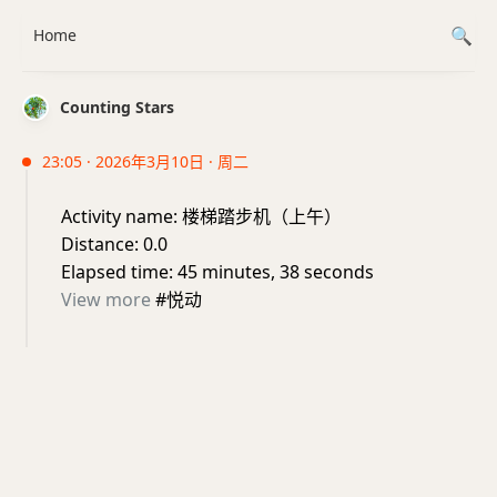
Home
Counting Stars
23:05 · 2026年3月10日 · 周二
Activity name: 楼梯踏步机（上午）
Distance: 0.0
Elapsed time: 45 minutes, 38 seconds
View more
#悦动