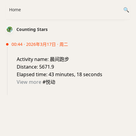
Home
Counting Stars
00:44 · 2026年3月17日 · 周二
Activity name: 晨间跑步
Distance: 5671.9
Elapsed time: 43 minutes, 18 seconds
View more
#悦动