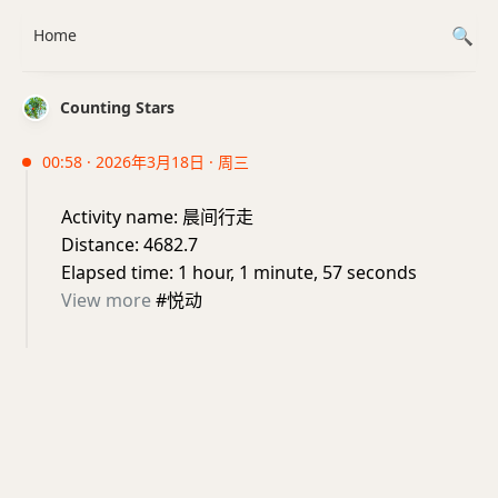
Home
Counting Stars
00:58 · 2026年3月18日 · 周三
Activity name: 晨间行走
Distance: 4682.7
Elapsed time: 1 hour, 1 minute, 57 seconds
View more
#悦动