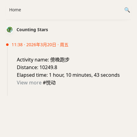
Home
Counting Stars
11:38 · 2026年3月20日 · 周五
Activity name: 傍晚跑步
Distance: 10249.8
Elapsed time: 1 hour, 10 minutes, 43 seconds
View more
#悦动