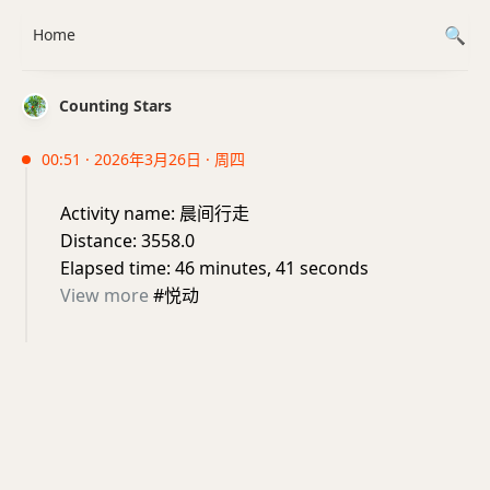
Home
Counting Stars
00:51 · 2026年3月26日 · 周四
Activity name: 晨间行走
Distance: 3558.0
Elapsed time: 46 minutes, 41 seconds
View more
#悦动