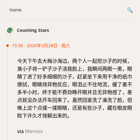
Home
Counting Stars
15:36 · 2026年3月28日 · 周六
今天下午去大梅沙海边，两个人一起挖沙子的时候，
臭小子将一铲子沙子浇我脸上，我瞬间两眼一黑，眼
睛了进了好多细细的沙子，赶紧坐下来用干净的纸巾
擦拭，眼睛排异物反应，眼泪止不住地流，缓了差不
多半小时，终于能不费劲睁开眼并且无异物感了，差
点就没办法开车回来了。虽然回家洗了澡洗了脸，但
晚上这个点揉一揉眼睛，还是有些沙子，藏在眼皮眼
睑下许久才排解出来的。
via
Memos