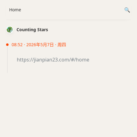
Home
Counting Stars
08:52 · 2026年5月7日 · 周四
https://jianpian23.com/#/home