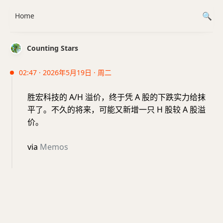
Home
Counting Stars
02:47 · 2026年5月19日 · 周二
胜宏科技的 A/H 溢价，终于凭 A 股的下跌实力给抹
平了。不久的将来，可能又新增一只 H 股较 A 股溢
价。
via
Memos