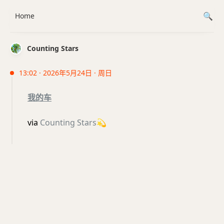
Home
Counting Stars
13:02 · 2026年5月24日 · 周日
我的车
via
Counting Stars
💫