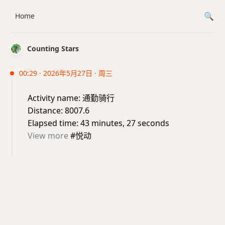
Home
Counting Stars
00:29 · 2026年5月27日 · 周三
Activity name: 通勤骑行
Distance: 8007.6
Elapsed time: 43 minutes, 27 seconds
View more
#悦动