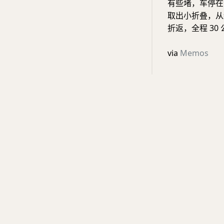
有些堵，车停在
取出小折叠，从
折返，全程 3
via
Memos