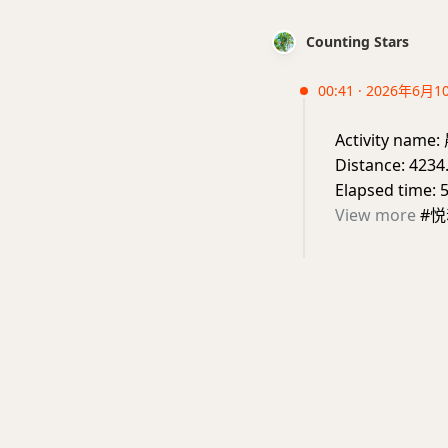
Counting Stars
00:41 · 2026年6月1
Activity nam
Distance: 4234
Elapsed time: 
View more
#悦