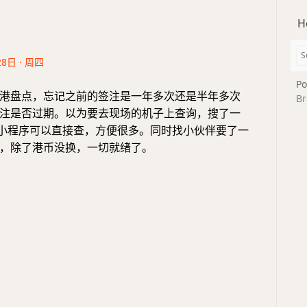
H
28日 · 周四
Po
港盘点，忘记之前的签注是一年多次还是半年多次
Br
注是否过期。以为要去现场的机子上查询，搜了一
”小程序可以直接查，方便很多。同时找小伙伴要了一
，除了港币没换，一切就绪了。