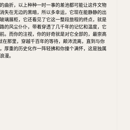
的曲折，以上种种一时一事的差池都可能让这件文物
消失在无边的黑暗，所以多幸运，它现在能静静的出
玻璃展柜，它还看见了它这一整段旅程的终点，就是
路的风尘仆仆，带着穿透了几千年的记忆和温度，它
前。而你的注视，你的好奇就是对它全部的，最崇高
们就在那里，穿越千百年的等待，颠沛流离，直到与你
，厚重的历史化作一阵轻拂和你撞个满怀，这是独属
浪漫。