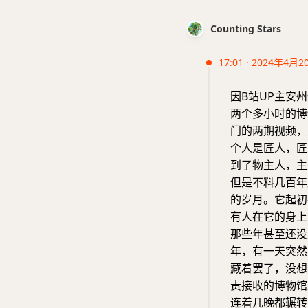
Counting Stars
17:01 · 2024年4月2
因B站UP主安
两个多小时的博
门的两期视频，
个人是匠人，匠
到了物主人，主
但是不料几百年
的岁月。它起初
有人在它的身上
那些年甚至还没
年，有一天突然
藏着罢了，没想
责接收的博物馆
连着几晚都辗转