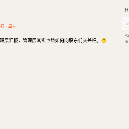
H
4日 · 周三
Po
理层汇报，管理层其实也愁如何向股东们交差吧。
🙃
Br