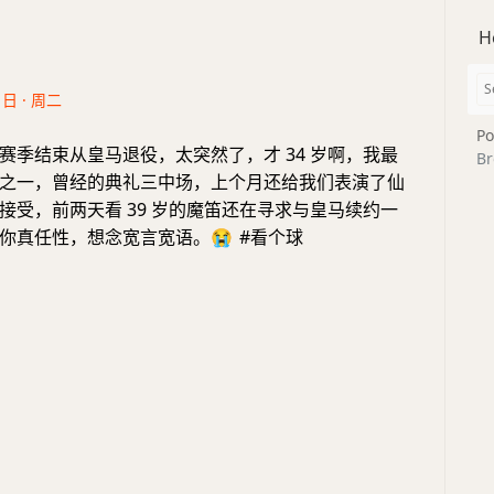
H
1日 · 周二
Po
赛季结束从皇马退役，太突然了，才 34 岁啊，我最
Br
之一，曾经的典礼三中场，上个月还给我们表演了仙
接受，前两天看 39 岁的魔笛还在寻求与皇马续约一
你真任性，想念宽言宽语。
😭
#看个球