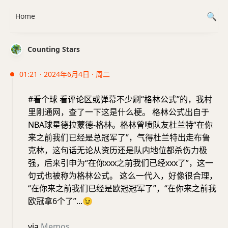
Home
Counting Stars
01:21 · 2024年6月4日 · 周二
#看个球 看评论区或弹幕不少刷“格林公式”的，我村
里刚通网，查了一下这是什么梗。 格林公式出自于
NBA球星德拉蒙德-格林。格林曾喷队友杜兰特“在你
来之前我们已经是总冠军了”，气得杜兰特出走布鲁
克林，这句话无论从资历还是队内地位都杀伤力极
强，后来‌‌‌‌‌‌‌‌‌引申为“在你xxx之前我们已经xxx了”，这一
句式也被称为格林公式。 这么一代入，好像很合理，
“在你来之前我们已经是欧冠冠军了”，“在你来之前我
欧冠拿6个了”...
😉
via
Memos