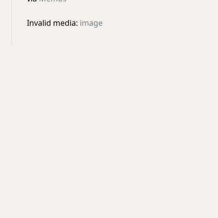
Invalid media:
image